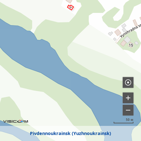
50 м
Pivdennoukrainsk (Yuzhnoukrainsk)