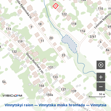
50 м
Vinnytskyi raion
Vinnytska miska hromada
Vinnytsia