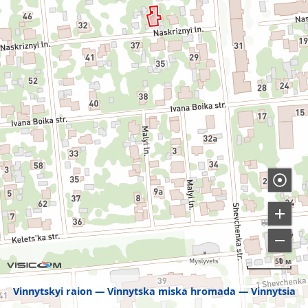
50 м
Vinnytskyi raion
Vinnytska miska hromada
Vinnytsia