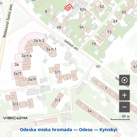
50 м
Odeska miska hromada
Odesa
Kyivskyi