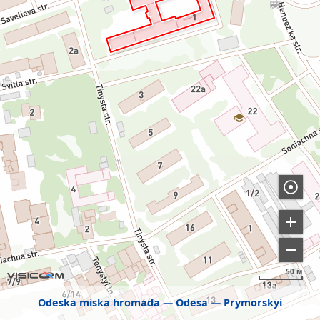
50 м
Odeska miska hromada
Odesa
Prymorskyi