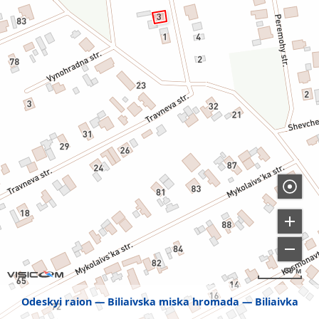
50 м
Odeskyi raion
Biliaivska miska hromada
Biliaivka