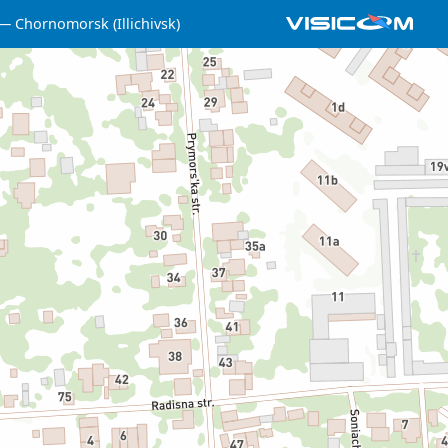
Chornomorsk (Illichivsk)