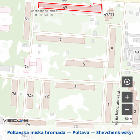
50 м
Poltavska miska hromada
Poltava
Shevchenkivskyi