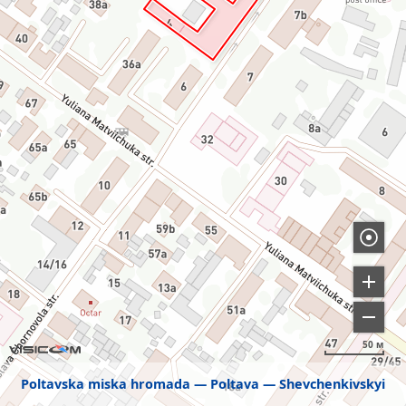
50 м
Poltavska miska hromada
Poltava
Shevchenkivskyi