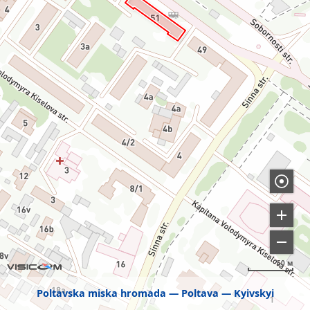
50 м
Poltavska miska hromada
Poltava
Kyivskyi