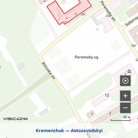
50 м
Kremenchuk
Avtozavodskyi