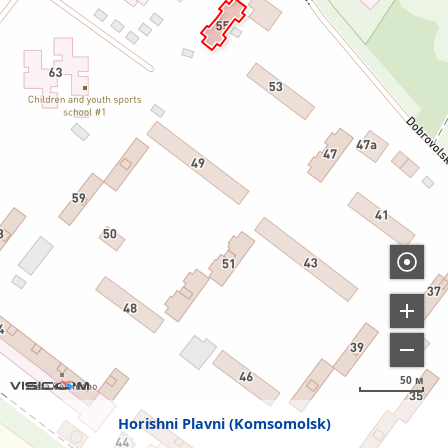
50 м
Horishni Plavni (Komsomolsk)