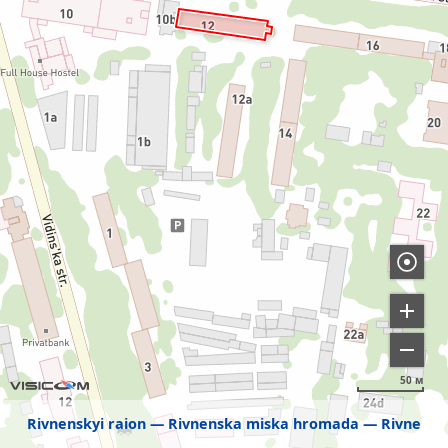
50 м
Rivnenskyi raion
Rivnenska miska hromada
Rivne