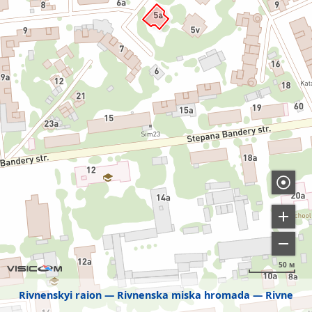
50 м
Rivnenskyi raion
Rivnenska miska hromada
Rivne