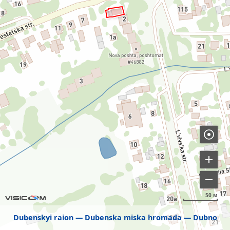
50 м
Dubenskyi raion
Dubenska miska hromada
Dubno