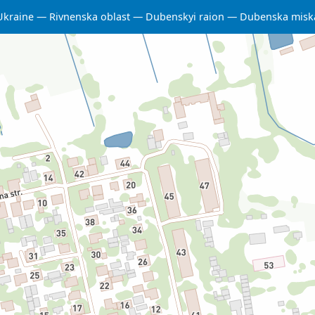
Ukraine
Rivnenska oblast
Dubenskyi raion
Dubenska misk