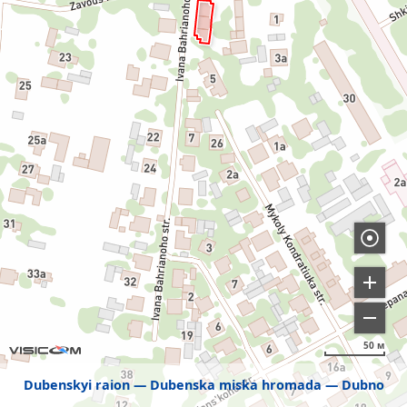
50 м
Dubenskyi raion
Dubenska miska hromada
Dubno