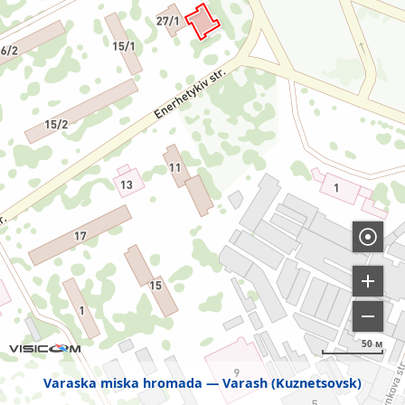
50 м
Varaska miska hromada
Varash (Kuznetsovsk)