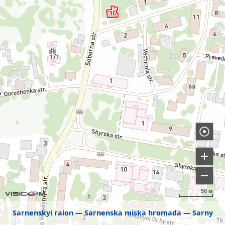
50 м
Sarnenskyi raion
Sarnenska miska hromada
Sarny