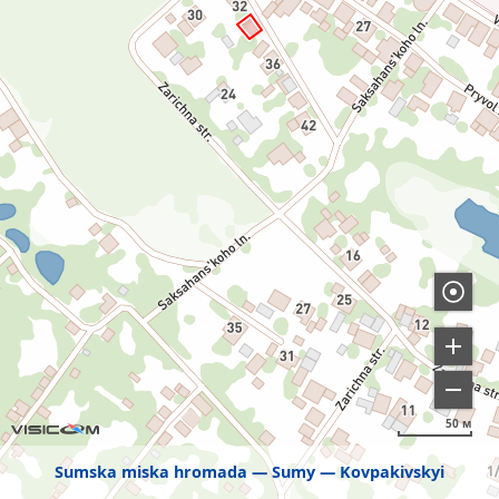
50 м
Sumska miska hromada
Sumy
Kovpakivskyi