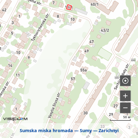
50 м
Sumska miska hromada
Sumy
Zarichnyi