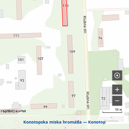
50 м
Konotopska miska hromada
Konotop