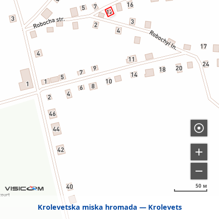
50 м
Krolevetska miska hromada
Krolevets