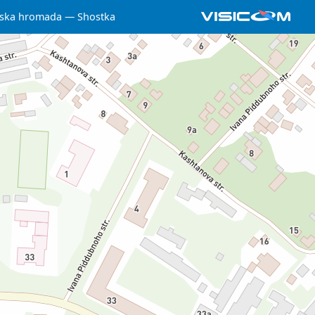
iska hromada
Shostka