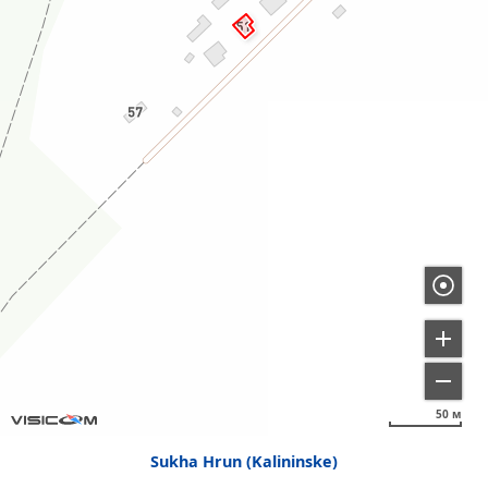
50 м
Sukha Hrun (Kalininske)