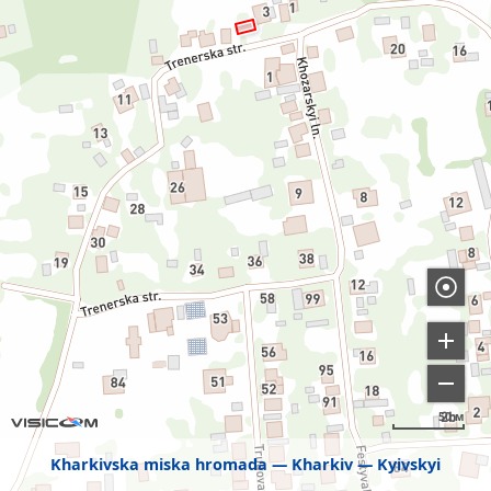
50 м
Kharkivska miska hromada
Kharkiv
Kyivskyi