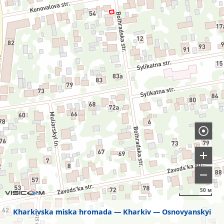
50 м
Kharkivska miska hromada
Kharkiv
Osnovyanskyi