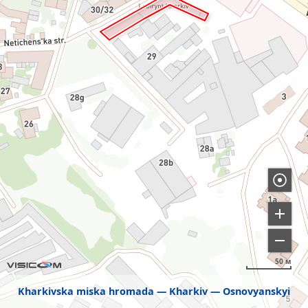
50 м
Kharkivska miska hromada
Kharkiv
Osnovyanskyi