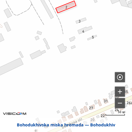
50 м
Bohodukhivska miska hromada
Bohodukhiv