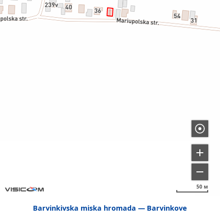
50 м
Barvinkivska miska hromada
Barvinkove