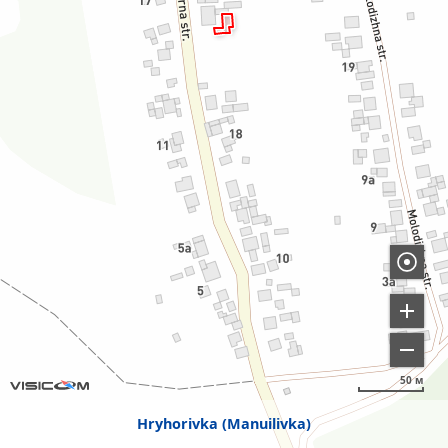
50 м
Hryhorivka (Manuilivka)