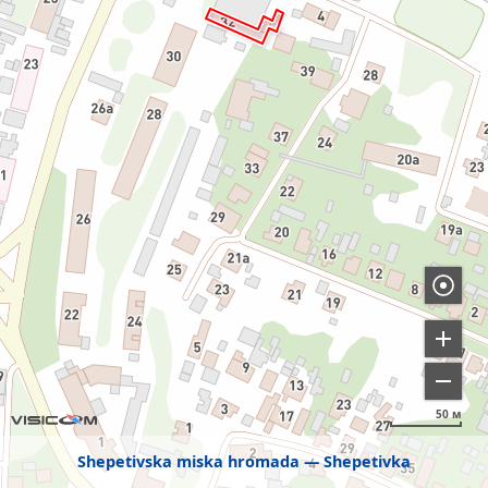
50 м
Shepetivska miska hromada
Shepetivka