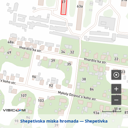
50 м
Shepetivska miska hromada
Shepetivka