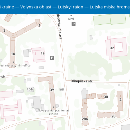
Ukraine
Volynska oblast
Lutskyi raion
Lutska miska hrom