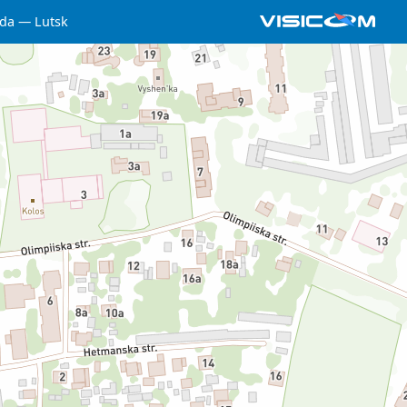
ada
Lutsk