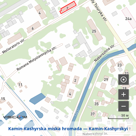
50 м
Kamin-Kashyrska miska hromada
Kamin-Kashyrskyi