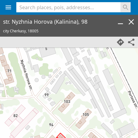
<% console.log(hcard) %>
str. Nyzhnia Horova (Kalinina), 98
city Cherkasy,
18005