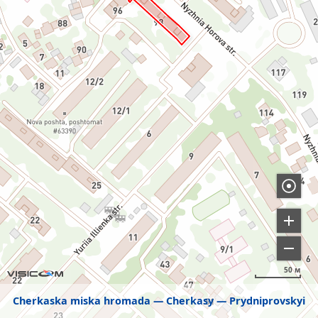
50 м
Cherkaska miska hromada
Cherkasy
Prydniprovskyi