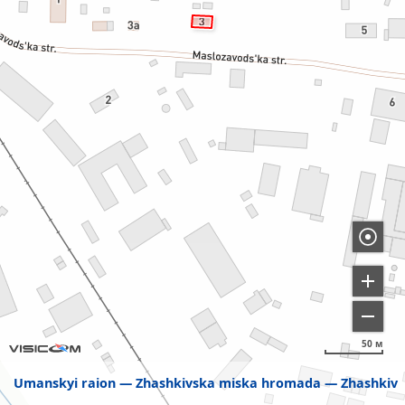
50 м
Umanskyi raion
Zhashkivska miska hromada
Zhashkiv