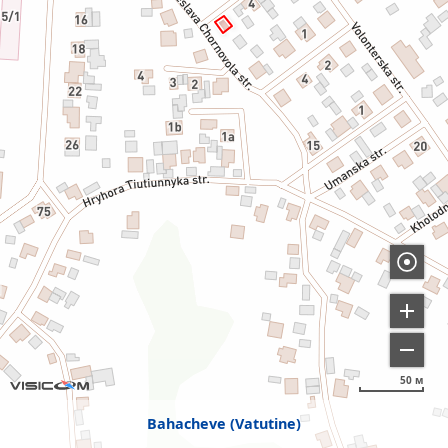
50 м
Bahacheve (Vatutine)