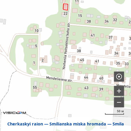
50 м
Cherkaskyi raion
Smilianska miska hromada
Smila