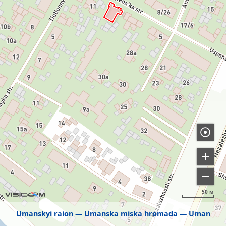
50 м
Umanskyi raion
Umanska miska hromada
Uman