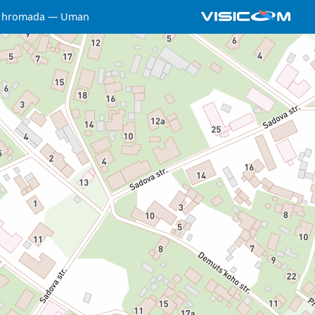
 hromada
Uman