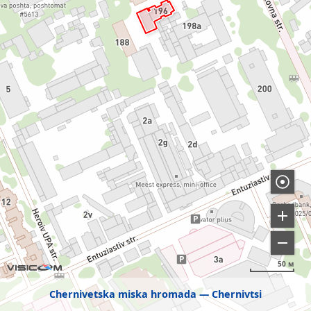
50 м
Chernivetska miska hromada
Chernivtsi