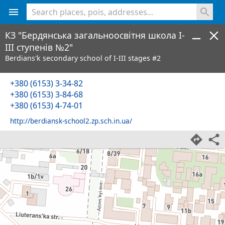
<% console.log(hcard) %>
КЗ "Бердянська загальноосвітня школа І-
ІІІ ступенів №2"
Berdians'k secondary school of І-ІІІ stages #2
+380 (6153) 3-34-82
+380 (6153) 3-84-68
+380 (6153) 4-74-01
http://berdiansk-school2.zp.sch.in.ua/