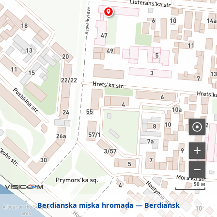
50 м
Berdianska miska hromada
Berdiansk