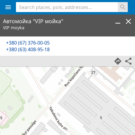
<% console.log(hcard) %>
Автомойка "VIP мойка"
VIP moyka
+380 (67) 376-00-05
+380 (63) 408-95-18