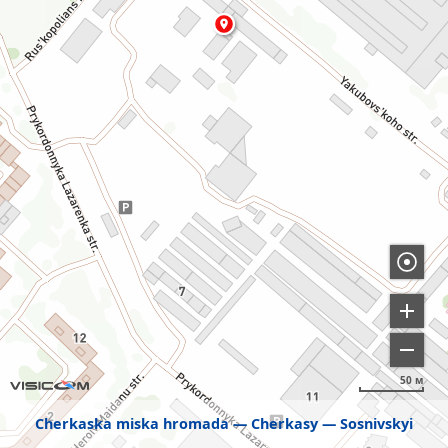
50 м
Cherkaska miska hromada
Cherkasy
Sosnivskyi