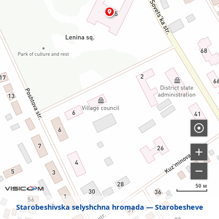
50 м
Starobeshivska selyshchna hromada
Starobesheve