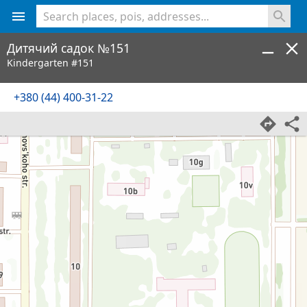
<% console.log(hcard) %>
Дитячий садок №151
Kindergarten #151
+380 (44) 400-31-22