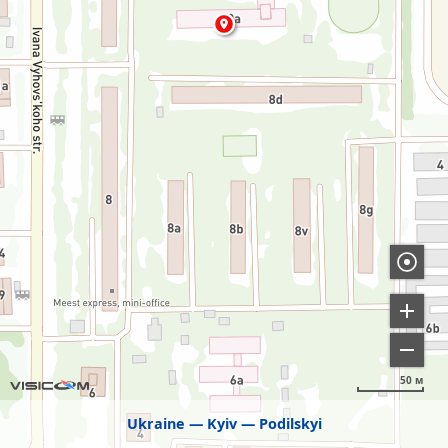
50 м
Ukraine
Kyiv
Podilskyi