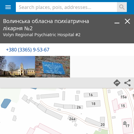
<% console.log(hcard) %>
Волинська обласна психіатрична
лікарня №2
Volyn Regional Psychiatric Hospital #2
+380 (3365) 9-53-67