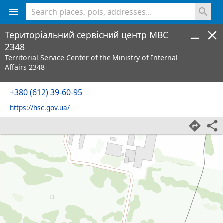
<% console.log(hcard) %>
Територіальний сервісний центр МВС
2348
Territorial Service Center of the Ministry of Internal
Affairs 2348
+380 (612) 39-60-95
https://hsc.gov.ua/