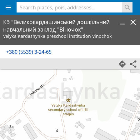
<% console.log(hcard) %>
КЗ "Великокардашинський дошкільний
навчальний заклад "Віночок"
Velyka Kardashynka preschool institution Vinochok
+380 (5539) 3-24-65