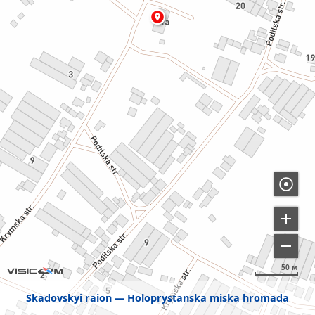
50 м
Skadovskyi raion
Holoprystanska miska hromada