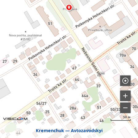
50 м
Kremenchuk
Avtozavodskyi